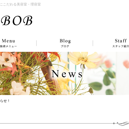
にこだわる美容室・理容室
知らせ！