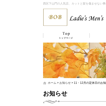
西区下山門の人気店、カットと髪を傷ませない事
ホーム
>
お知らせ
>
11・12月の定休日のお
お知らせ