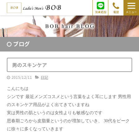
友達追加
電話
メニュー
ブログ
男のスキンケア
2015/12/11
日記
こんにちは
シンです
最近メンズコスメという言葉をよく耳にします
男性用
のスキンケア用品がよく出てきていますね
実は男性の肌というのは女性よりも敏感なのです
思春期ごろから皮脂量というのが増加していき、 30代をピーク
に徐々に多くなっていきます